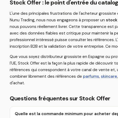
Stock Offer : le point d'entrée du catal
L'une des principales frustrations de l'acheteur grossist
Nunu Trading, nous nous engageons à proposer un
stock 
nous pouvons réellement livrer. Cette transparence est 
avec des données fiables est critique pour maintenir la 
professionnel intéressé puisse consulter les références. L
inscription B2B et la validation de votre entreprise. Ce m
Que vous soyez distributeur grossiste en Espagne ou prof
l'UE, Stock Offer est la façon la plus rapide de découvrir 
références qui correspondent à votre canal de vente et, u
combiner librement des références de
parfums
,
skincare
d'achat.
Questions fréquentes sur Stock Offer
Quelle est la commande minimum pour acheter dep