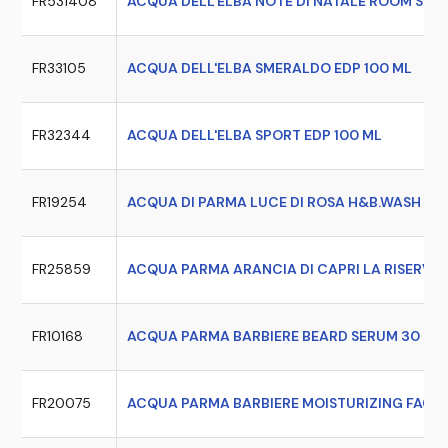
FR531408
ACQUA DELL'ELBA NOTE DI NATALE ROOM SPRA
FR33105
ACQUA DELL'ELBA SMERALDO EDP 100 ML
FR32344
ACQUA DELL'ELBA SPORT EDP 100 ML
FR19254
ACQUA DI PARMA LUCE DI ROSA H&B.WASH 30
FR25859
ACQUA PARMA ARANCIA DI CAPRI LA RISERVA 
FR10168
ACQUA PARMA BARBIERE BEARD SERUM 30 ML
FR20075
ACQUA PARMA BARBIERE MOISTURIZING FACE 