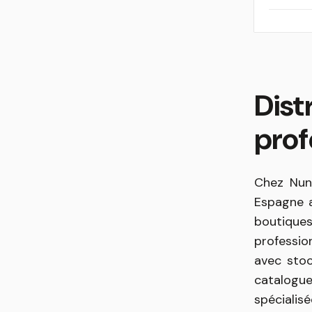
Dist
prof
Chez Nunu
Espagne a
boutique
profession
avec stoc
catalogue
spécialisé