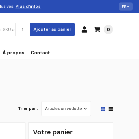
lusives.
Plus d'infos
FR
Ajouter au panier
0
À propos
Contact
Trier par :
Votre panier