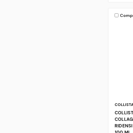
Comp
COLLIST
COLLIST
COLLA
RIDENS
100 ML