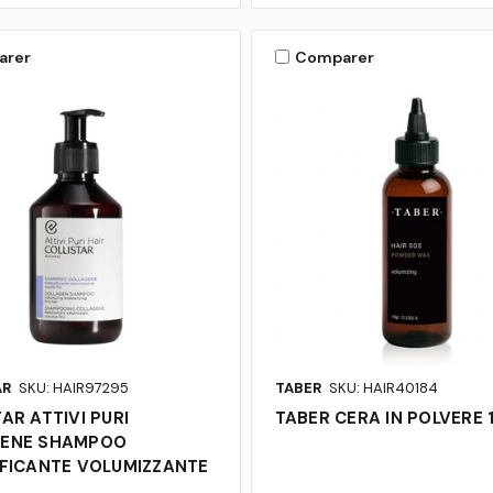
arer
Comparer
AR
SKU: HAIR97295
TABER
SKU: HAIR40184
AR ATTIVI PURI
TABER CERA IN POLVERE 
GENE SHAMPOO
IFICANTE VOLUMIZZANTE