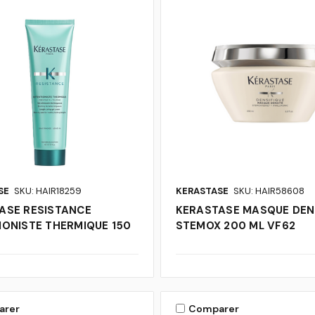
SE
SKU: HAIR18259
KERASTASE
SKU: HAIR58608
ASE RESISTANCE
KERASTASE MASQUE DEN
IONISTE THERMIQUE 150
STEMOX 200 ML VF62
arer
Comparer