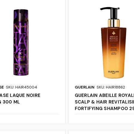
SE
SKU: HAIR45004
GUERLAIN
SKU: HAIR18862
ASE LAQUE NOIRE
GUERLAIN ABEILLE ROYAL
G 300 ML
SCALP & HAIR REVITALIS
FORTIFYING SHAMPOO 2