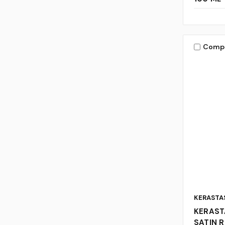
Comp
KERASTA
KERAST
SATIN R