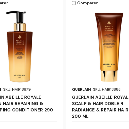
arer
Comparer
N
SKU: HAIR18879
GUERLAIN
SKU: HAIR18886
IN ABEILLE ROYALE
GUERLAIN ABEILLE ROYAL
 HAIR REPAIRING &
SCALP & HAIR DOBLE R
PING CONDITIONER 290
RADIANCE & REPAIR HAI
200 ML