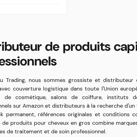
ributeur de produits capi
essionnels
 Trading, nous sommes grossiste et distributeur d
vec couverture logistique dans toute l'Union euro
s de cosmétique, salons de coiffure, instituts 
nels sur Amazon et distributeurs à la recherche d'un f
k permanent, références originales et conditions c
 de produits pour cheveux en gros combine marques i
es de traitement et de soin professionnel.