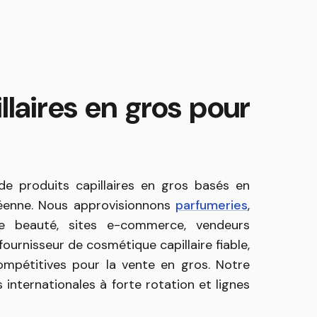
llaires en gros pour
e produits capillaires en gros basés en
péenne. Nous approvisionnons
parfumeries
,
de beauté, sites e-commerce, vendeurs
ournisseur de cosmétique capillaire fiable,
ompétitives pour la vente en gros. Notre
nternationales à forte rotation et lignes