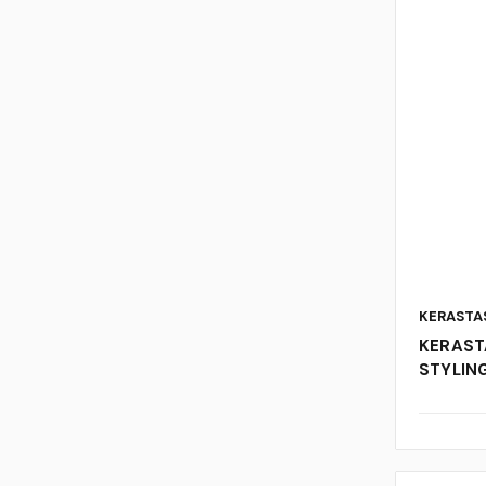
KERASTA
KERAST
STYLIN