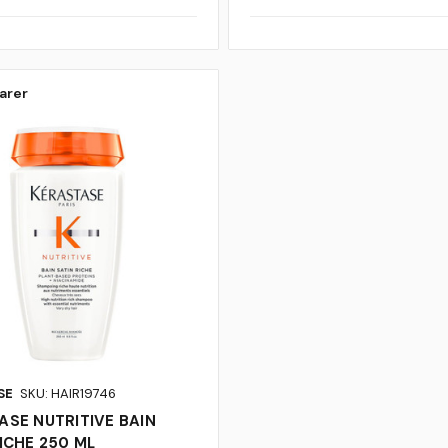
arer
SE
SKU: HAIR19746
ASE NUTRITIVE BAIN
ICHE 250 ML