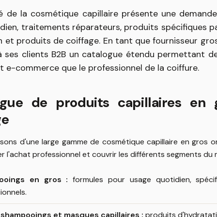
 de la cosmétique capillaire présente une demande 
idien, traitements réparateurs, produits spécifiques p
 et produits de coiffage. En tant que fournisseur gros
 ses clients B2B un catalogue étendu permettant de 
et e-commerce que le professionnel de la coiffure.
ogue de produits capillaires en 
ge
sons d'une large gamme de cosmétique capillaire en gros o
ter l'achat professionnel et couvrir les différents segments du
ooings en gros :
formules pour usage quotidien, spéc
ionnels.
shampooings et masques capillaires :
produits d'hydratatio