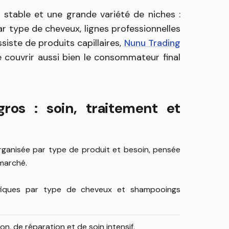
stable et une grande variété de niches :
ar type de cheveux, lignes professionnelles
siste de produits capillaires,
Nunu Trading
couvrir aussi bien le consommateur final
gros : soin, traitement et
rganisée par type de produit et besoin, pensée
 marché.
ifiques par type de cheveux et shampooings
n, de réparation et de soin intensif.