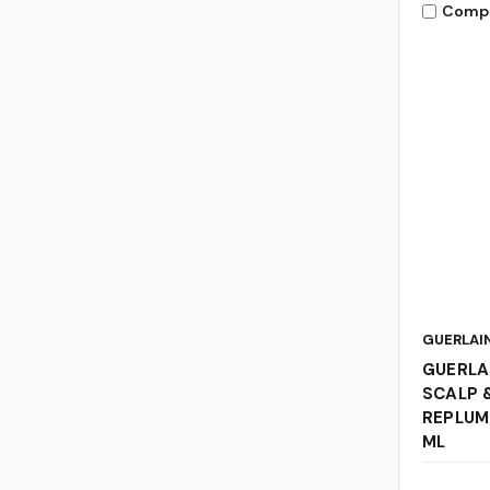
Comp
GUERLAI
GUERLA
SCALP &
REPLUM
ML