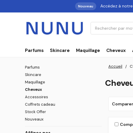
Accédez à notr
Nouveau
Rechercher
Parfums
Skincare
Maquillage
Cheveux
Accueil
C
Parfums
Skincare
Cheve
Maquillage
Cheveux
Accessoires
Compare
Coffrets cadeau
Stock Offer
Nouveaux
Comp
Affiner par